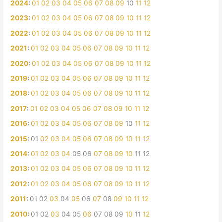
2024
:
01
02
03
04
05
06
07
08
09
10
11
12
2023
:
01
02
03
04
05
06
07
08
09
10
11
12
2022
:
01
02
03
04
05
06
07
08
09
10
11
12
2021
:
01
02
03
04
05
06
07
08
09
10
11
12
2020
:
01
02
03
04
05
06
07
08
09
10
11
12
2019
:
01
02
03
04
05
06
07
08
09
10
11
12
2018
:
01
02
03
04
05
06
07
08
09
10
11
12
2017
:
01
02
03
04
05
06
07
08
09
10
11
12
2016
:
01
02
03
04
05
06
07
08
09
10
11
12
2015
:
01
02
03
04
05
06
07
08
09
10
11
12
2014
:
01
02
03
04
05
06
07
08
09
10
11
12
2013
:
01
02
03
04
05
06
07
08
09
10
11
12
2012
:
01
02
03
04
05
06
07
08
09
10
11
12
2011
:
01
02
03
04
05
06
07
08
09
10
11
12
2010
:
01
02
03
04
05
06
07
08
09
10
11
12