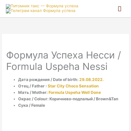
Гла
ме
Формула Успеха Несси /
Formula Uspeha Nessi
Дата рождения / Date of birth:
29.08.2022.
Отец / Father :
Star City Choco Sensation
Мать / Mother:
Formula Uspeha Well Done
Окрас / Colour: Коричнево-подпалый / Brown&Tan
Сука / Female