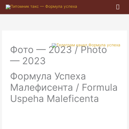
Гла
ме
Фото — 2023 / Photo
— 2023
Формула Успеха
Малефисента / Formula
Uspeha Maleficenta