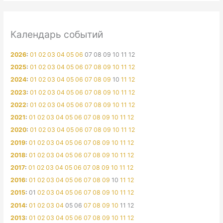
Календарь событий
2026
:
01
02
03
04
05
06
07
08
09
10
11
12
2025
:
01
02
03
04
05
06
07
08
09
10
11
12
2024
:
01
02
03
04
05
06
07
08
09
10
11
12
2023
:
01
02
03
04
05
06
07
08
09
10
11
12
2022
:
01
02
03
04
05
06
07
08
09
10
11
12
2021
:
01
02
03
04
05
06
07
08
09
10
11
12
2020
:
01
02
03
04
05
06
07
08
09
10
11
12
2019
:
01
02
03
04
05
06
07
08
09
10
11
12
2018
:
01
02
03
04
05
06
07
08
09
10
11
12
2017
:
01
02
03
04
05
06
07
08
09
10
11
12
2016
:
01
02
03
04
05
06
07
08
09
10
11
12
2015
:
01
02
03
04
05
06
07
08
09
10
11
12
2014
:
01
02
03
04
05
06
07
08
09
10
11
12
2013
:
01
02
03
04
05
06
07
08
09
10
11
12