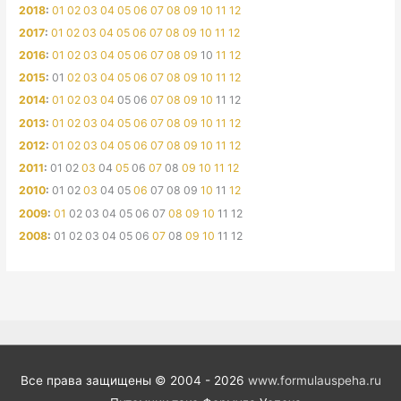
2018
:
01
02
03
04
05
06
07
08
09
10
11
12
2017
:
01
02
03
04
05
06
07
08
09
10
11
12
2016
:
01
02
03
04
05
06
07
08
09
10
11
12
2015
:
01
02
03
04
05
06
07
08
09
10
11
12
2014
:
01
02
03
04
05
06
07
08
09
10
11
12
2013
:
01
02
03
04
05
06
07
08
09
10
11
12
2012
:
01
02
03
04
05
06
07
08
09
10
11
12
2011
:
01
02
03
04
05
06
07
08
09
10
11
12
2010
:
01
02
03
04
05
06
07
08
09
10
11
12
2009
:
01
02
03
04
05
06
07
08
09
10
11
12
2008
:
01
02
03
04
05
06
07
08
09
10
11
12
Все права защищены © 2004 - 2026
www.formulauspeha.ru