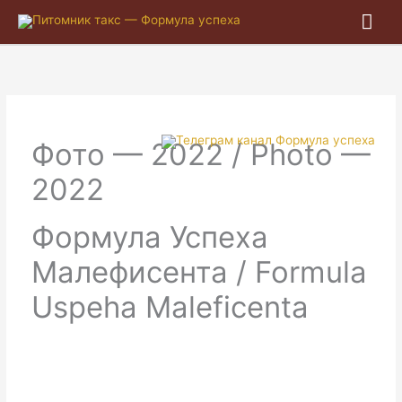
Гла
ме
Фото — 2022 / Photo —
2022
Формула Успеха
Малефисента / Formula
Uspeha Maleficenta