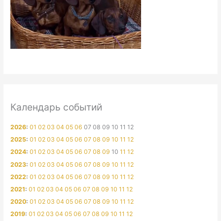
Календарь событий
2026
:
01
02
03
04
05
06
07
08
09
10
11
12
2025
:
01
02
03
04
05
06
07
08
09
10
11
12
2024
:
01
02
03
04
05
06
07
08
09
10
11
12
2023
:
01
02
03
04
05
06
07
08
09
10
11
12
2022
:
01
02
03
04
05
06
07
08
09
10
11
12
2021
:
01
02
03
04
05
06
07
08
09
10
11
12
2020
:
01
02
03
04
05
06
07
08
09
10
11
12
2019
:
01
02
03
04
05
06
07
08
09
10
11
12