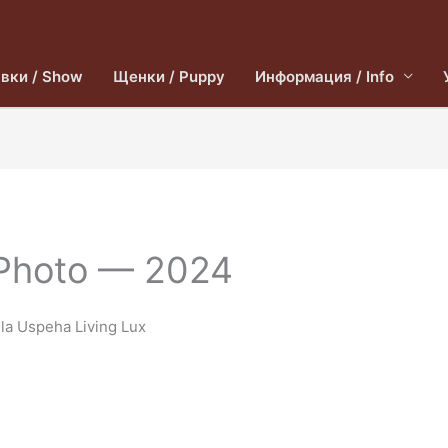
вки / Show
Щенки / Puppy
Информация / Info
Photo — 2024
a Uspeha Living Lux