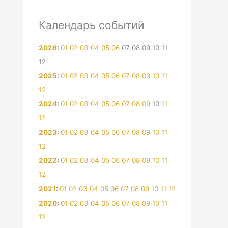
Календарь событий
2026
:
01
02
03
04
05
06
07
08
09
10
11
12
2025
:
01
02
03
04
05
06
07
08
09
10
11
12
2024
:
01
02
03
04
05
06
07
08
09
10
11
12
2023
:
01
02
03
04
05
06
07
08
09
10
11
12
2022
:
01
02
03
04
05
06
07
08
09
10
11
12
2021
:
01
02
03
04
05
06
07
08
09
10
11
12
2020
:
01
02
03
04
05
06
07
08
09
10
11
12