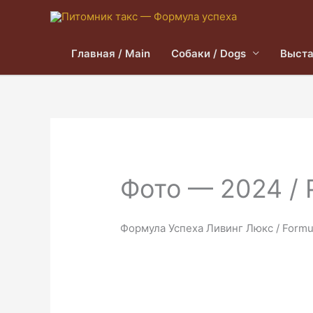
Главная / Main
Собаки / Dogs
Выста
Фото — 2024 / 
Формула Успеха Ливинг Люкс / Formul