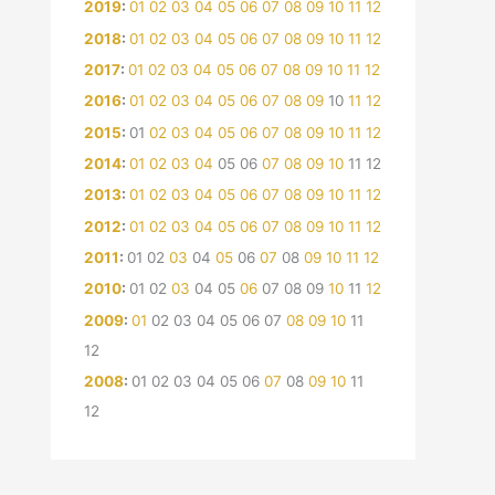
2019
:
01
02
03
04
05
06
07
08
09
10
11
12
2018
:
01
02
03
04
05
06
07
08
09
10
11
12
2017
:
01
02
03
04
05
06
07
08
09
10
11
12
2016
:
01
02
03
04
05
06
07
08
09
10
11
12
2015
:
01
02
03
04
05
06
07
08
09
10
11
12
2014
:
01
02
03
04
05
06
07
08
09
10
11
12
2013
:
01
02
03
04
05
06
07
08
09
10
11
12
2012
:
01
02
03
04
05
06
07
08
09
10
11
12
2011
:
01
02
03
04
05
06
07
08
09
10
11
12
2010
:
01
02
03
04
05
06
07
08
09
10
11
12
2009
:
01
02
03
04
05
06
07
08
09
10
11
12
2008
:
01
02
03
04
05
06
07
08
09
10
11
12