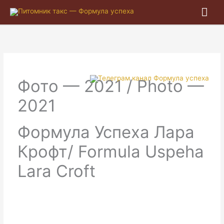
Гла
ме
Фото — 2021 / Photo —
2021
Формула Успеха Лара
Крофт/ Formula Uspeha
Lara Croft