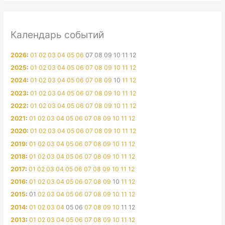
Календарь событий
2026
:
01
02
03
04
05
06
07
08
09
10
11
12
2025
:
01
02
03
04
05
06
07
08
09
10
11
12
2024
:
01
02
03
04
05
06
07
08
09
10
11
12
2023
:
01
02
03
04
05
06
07
08
09
10
11
12
2022
:
01
02
03
04
05
06
07
08
09
10
11
12
2021
:
01
02
03
04
05
06
07
08
09
10
11
12
2020
:
01
02
03
04
05
06
07
08
09
10
11
12
2019
:
01
02
03
04
05
06
07
08
09
10
11
12
2018
:
01
02
03
04
05
06
07
08
09
10
11
12
2017
:
01
02
03
04
05
06
07
08
09
10
11
12
2016
:
01
02
03
04
05
06
07
08
09
10
11
12
2015
:
01
02
03
04
05
06
07
08
09
10
11
12
2014
:
01
02
03
04
05
06
07
08
09
10
11
12
2013
:
01
02
03
04
05
06
07
08
09
10
11
12