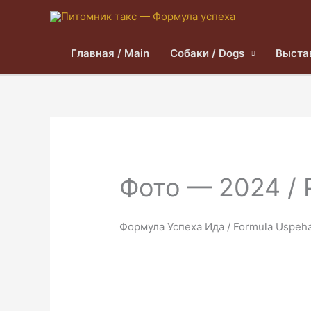
Главная / Main
Собаки / Dogs
Выста
Фото — 2024 / 
Формула Успеха Ида / Formula Uspeha