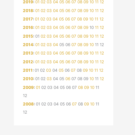
2019
:
01
02
03
04
05
06
07
08
09
10
11
12
2018
:
01
02
03
04
05
06
07
08
09
10
11
12
2017
:
01
02
03
04
05
06
07
08
09
10
11
12
2016
:
01
02
03
04
05
06
07
08
09
10
11
12
2015
:
01
02
03
04
05
06
07
08
09
10
11
12
2014
:
01
02
03
04
05
06
07
08
09
10
11
12
2013
:
01
02
03
04
05
06
07
08
09
10
11
12
2012
:
01
02
03
04
05
06
07
08
09
10
11
12
2011
:
01
02
03
04
05
06
07
08
09
10
11
12
2010
:
01
02
03
04
05
06
07
08
09
10
11
12
2009
:
01
02
03
04
05
06
07
08
09
10
11
12
2008
:
01
02
03
04
05
06
07
08
09
10
11
12