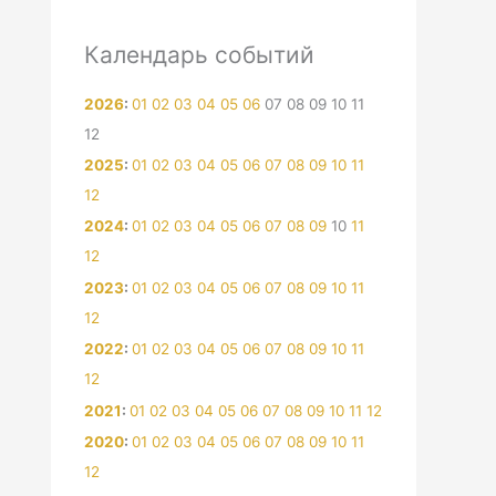
Календарь событий
2026
:
01
02
03
04
05
06
07
08
09
10
11
12
2025
:
01
02
03
04
05
06
07
08
09
10
11
12
2024
:
01
02
03
04
05
06
07
08
09
10
11
12
2023
:
01
02
03
04
05
06
07
08
09
10
11
12
2022
:
01
02
03
04
05
06
07
08
09
10
11
12
2021
:
01
02
03
04
05
06
07
08
09
10
11
12
2020
:
01
02
03
04
05
06
07
08
09
10
11
12