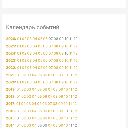
Календарь событий
2026
:
01
02
03
04
05
06
07
08
09
10
11
12
2025
:
01
02
03
04
05
06
07
08
09
10
11
12
2024
:
01
02
03
04
05
06
07
08
09
10
11
12
2023
:
01
02
03
04
05
06
07
08
09
10
11
12
2022
:
01
02
03
04
05
06
07
08
09
10
11
12
2021
:
01
02
03
04
05
06
07
08
09
10
11
12
2020
:
01
02
03
04
05
06
07
08
09
10
11
12
2019
:
01
02
03
04
05
06
07
08
09
10
11
12
2018
:
01
02
03
04
05
06
07
08
09
10
11
12
2017
:
01
02
03
04
05
06
07
08
09
10
11
12
2016
:
01
02
03
04
05
06
07
08
09
10
11
12
2015
:
01
02
03
04
05
06
07
08
09
10
11
12
2014
:
01
02
03
04
05
06
07
08
09
10
11
12