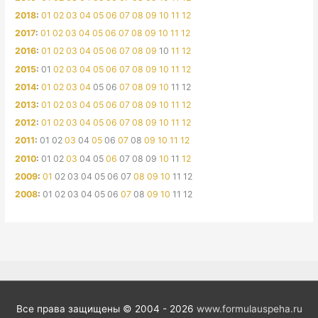
2018
:
01
02
03
04
05
06
07
08
09
10
11
12
2017
:
01
02
03
04
05
06
07
08
09
10
11
12
2016
:
01
02
03
04
05
06
07
08
09
10
11
12
2015
:
01
02
03
04
05
06
07
08
09
10
11
12
2014
:
01
02
03
04
05
06
07
08
09
10
11
12
2013
:
01
02
03
04
05
06
07
08
09
10
11
12
2012
:
01
02
03
04
05
06
07
08
09
10
11
12
2011
:
01
02
03
04
05
06
07
08
09
10
11
12
2010
:
01
02
03
04
05
06
07
08
09
10
11
12
2009
:
01
02
03
04
05
06
07
08
09
10
11
12
2008
:
01
02
03
04
05
06
07
08
09
10
11
12
Все права защищены © 2004 - 2026
www.formulauspeha.ru