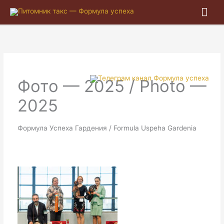
Гла
ме
Фото — 2025 / Photo —
2025
Формула Успеха Гардения / Formula Uspeha Gardenia