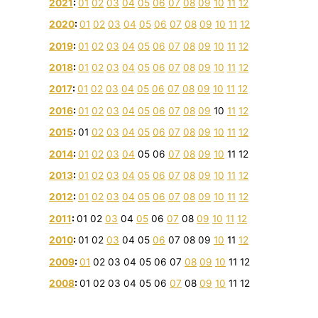
2021
:
01
02
03
04
05
06
07
08
09
10
11
12
2020
:
01
02
03
04
05
06
07
08
09
10
11
12
2019
:
01
02
03
04
05
06
07
08
09
10
11
12
2018
:
01
02
03
04
05
06
07
08
09
10
11
12
2017
:
01
02
03
04
05
06
07
08
09
10
11
12
2016
:
01
02
03
04
05
06
07
08
09
10
11
12
2015
:
01
02
03
04
05
06
07
08
09
10
11
12
2014
:
01
02
03
04
05
06
07
08
09
10
11
12
2013
:
01
02
03
04
05
06
07
08
09
10
11
12
2012
:
01
02
03
04
05
06
07
08
09
10
11
12
2011
:
01
02
03
04
05
06
07
08
09
10
11
12
2010
:
01
02
03
04
05
06
07
08
09
10
11
12
2009
:
01
02
03
04
05
06
07
08
09
10
11
12
2008
:
01
02
03
04
05
06
07
08
09
10
11
12