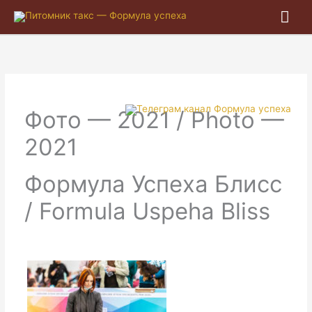
Гла
ме
Фото — 2021 / Photo —
2021
Формула Успеха Блисс
/ Formula Uspeha Bliss