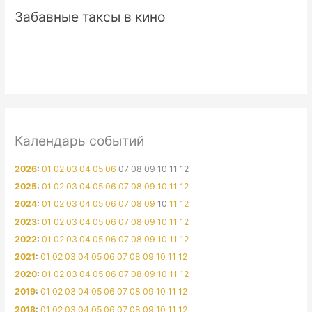
Забавные таксы в кино
Календарь событий
2026
:
01
02
03
04
05
06
07
08
09
10
11
12
2025
:
01
02
03
04
05
06
07
08
09
10
11
12
2024
:
01
02
03
04
05
06
07
08
09
10
11
12
2023
:
01
02
03
04
05
06
07
08
09
10
11
12
2022
:
01
02
03
04
05
06
07
08
09
10
11
12
2021
:
01
02
03
04
05
06
07
08
09
10
11
12
2020
:
01
02
03
04
05
06
07
08
09
10
11
12
2019
:
01
02
03
04
05
06
07
08
09
10
11
12
2018
:
01
02
03
04
05
06
07
08
09
10
11
12