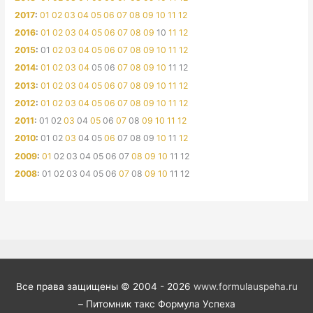
2017
:
01
02
03
04
05
06
07
08
09
10
11
12
2016
:
01
02
03
04
05
06
07
08
09
10
11
12
2015
:
01
02
03
04
05
06
07
08
09
10
11
12
2014
:
01
02
03
04
05
06
07
08
09
10
11
12
2013
:
01
02
03
04
05
06
07
08
09
10
11
12
2012
:
01
02
03
04
05
06
07
08
09
10
11
12
2011
:
01
02
03
04
05
06
07
08
09
10
11
12
2010
:
01
02
03
04
05
06
07
08
09
10
11
12
2009
:
01
02
03
04
05
06
07
08
09
10
11
12
2008
:
01
02
03
04
05
06
07
08
09
10
11
12
Все права защищены © 2004 - 2026
www.formulauspeha.ru
– Питомник такс Формула Успеха