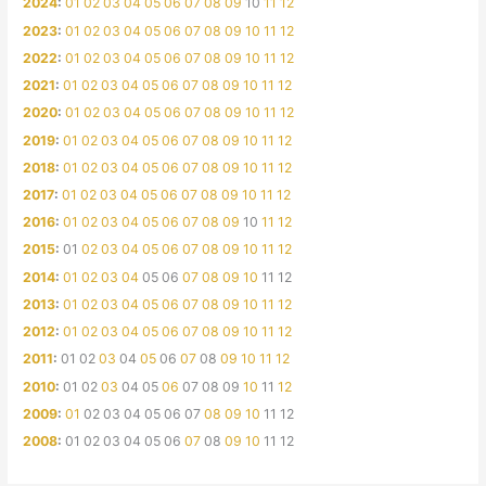
2024
:
01
02
03
04
05
06
07
08
09
10
11
12
2023
:
01
02
03
04
05
06
07
08
09
10
11
12
2022
:
01
02
03
04
05
06
07
08
09
10
11
12
2021
:
01
02
03
04
05
06
07
08
09
10
11
12
2020
:
01
02
03
04
05
06
07
08
09
10
11
12
2019
:
01
02
03
04
05
06
07
08
09
10
11
12
2018
:
01
02
03
04
05
06
07
08
09
10
11
12
2017
:
01
02
03
04
05
06
07
08
09
10
11
12
2016
:
01
02
03
04
05
06
07
08
09
10
11
12
2015
:
01
02
03
04
05
06
07
08
09
10
11
12
2014
:
01
02
03
04
05
06
07
08
09
10
11
12
2013
:
01
02
03
04
05
06
07
08
09
10
11
12
2012
:
01
02
03
04
05
06
07
08
09
10
11
12
2011
:
01
02
03
04
05
06
07
08
09
10
11
12
2010
:
01
02
03
04
05
06
07
08
09
10
11
12
2009
:
01
02
03
04
05
06
07
08
09
10
11
12
2008
:
01
02
03
04
05
06
07
08
09
10
11
12