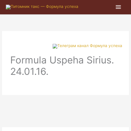
Глав
мен
Formula Uspeha Sirius.
24.01.16.