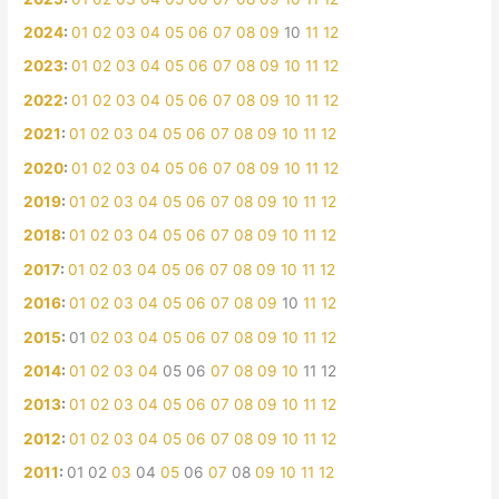
2024
:
01
02
03
04
05
06
07
08
09
10
11
12
2023
:
01
02
03
04
05
06
07
08
09
10
11
12
2022
:
01
02
03
04
05
06
07
08
09
10
11
12
2021
:
01
02
03
04
05
06
07
08
09
10
11
12
2020
:
01
02
03
04
05
06
07
08
09
10
11
12
2019
:
01
02
03
04
05
06
07
08
09
10
11
12
2018
:
01
02
03
04
05
06
07
08
09
10
11
12
2017
:
01
02
03
04
05
06
07
08
09
10
11
12
2016
:
01
02
03
04
05
06
07
08
09
10
11
12
2015
:
01
02
03
04
05
06
07
08
09
10
11
12
2014
:
01
02
03
04
05
06
07
08
09
10
11
12
2013
:
01
02
03
04
05
06
07
08
09
10
11
12
2012
:
01
02
03
04
05
06
07
08
09
10
11
12
2011
:
01
02
03
04
05
06
07
08
09
10
11
12