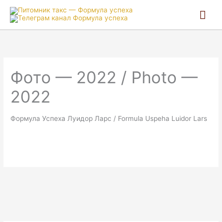
Гла
ме
Фото — 2022 / Photo —
2022
Формула Успеха Луидор Ларс / Formula Uspeha Luidor Lars