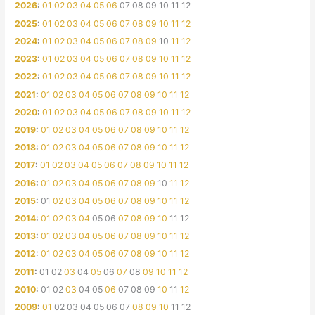
2026
:
01
02
03
04
05
06
07
08
09
10
11
12
2025
:
01
02
03
04
05
06
07
08
09
10
11
12
2024
:
01
02
03
04
05
06
07
08
09
10
11
12
2023
:
01
02
03
04
05
06
07
08
09
10
11
12
2022
:
01
02
03
04
05
06
07
08
09
10
11
12
2021
:
01
02
03
04
05
06
07
08
09
10
11
12
2020
:
01
02
03
04
05
06
07
08
09
10
11
12
2019
:
01
02
03
04
05
06
07
08
09
10
11
12
2018
:
01
02
03
04
05
06
07
08
09
10
11
12
2017
:
01
02
03
04
05
06
07
08
09
10
11
12
2016
:
01
02
03
04
05
06
07
08
09
10
11
12
2015
:
01
02
03
04
05
06
07
08
09
10
11
12
2014
:
01
02
03
04
05
06
07
08
09
10
11
12
2013
:
01
02
03
04
05
06
07
08
09
10
11
12
2012
:
01
02
03
04
05
06
07
08
09
10
11
12
2011
:
01
02
03
04
05
06
07
08
09
10
11
12
2010
:
01
02
03
04
05
06
07
08
09
10
11
12
2009
:
01
02
03
04
05
06
07
08
09
10
11
12