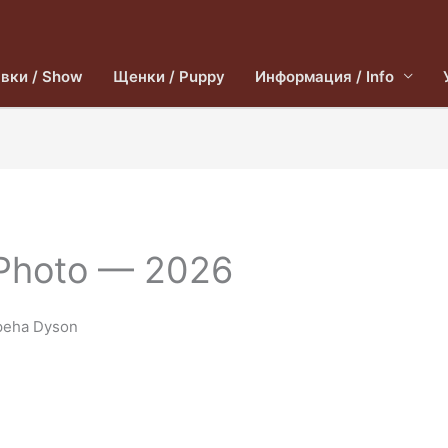
вки / Show
Щенки / Puppy
Информация / Info
Photo — 2026
peha Dyson