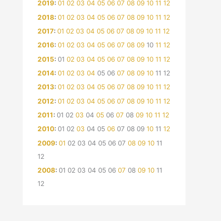
2019
:
01
02
03
04
05
06
07
08
09
10
11
12
2018
:
01
02
03
04
05
06
07
08
09
10
11
12
2017
:
01
02
03
04
05
06
07
08
09
10
11
12
2016
:
01
02
03
04
05
06
07
08
09
10
11
12
2015
:
01
02
03
04
05
06
07
08
09
10
11
12
2014
:
01
02
03
04
05
06
07
08
09
10
11
12
2013
:
01
02
03
04
05
06
07
08
09
10
11
12
2012
:
01
02
03
04
05
06
07
08
09
10
11
12
2011
:
01
02
03
04
05
06
07
08
09
10
11
12
2010
:
01
02
03
04
05
06
07
08
09
10
11
12
2009
:
01
02
03
04
05
06
07
08
09
10
11
12
2008
:
01
02
03
04
05
06
07
08
09
10
11
12