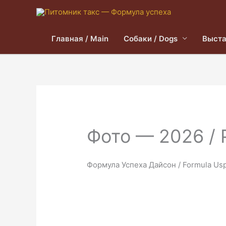
Главная / Main
Собаки / Dogs
Выста
Фото — 2026 / 
Формула Успеха Дайсон / Formula Us