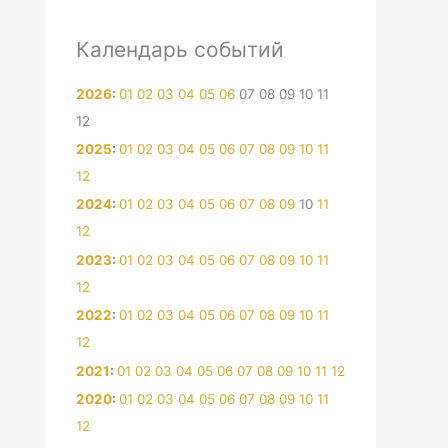
Календарь событий
2026
:
01
02
03
04
05
06
07
08
09
10
11
12
2025
:
01
02
03
04
05
06
07
08
09
10
11
12
2024
:
01
02
03
04
05
06
07
08
09
10
11
12
2023
:
01
02
03
04
05
06
07
08
09
10
11
12
2022
:
01
02
03
04
05
06
07
08
09
10
11
12
2021
:
01
02
03
04
05
06
07
08
09
10
11
12
2020
:
01
02
03
04
05
06
07
08
09
10
11
12