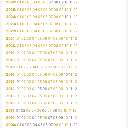
2026
:
01
02
03
04
05
06
07
08
09
10
11
12
2025
:
01
02
03
04
05
06
07
08
09
10
11
12
2024
:
01
02
03
04
05
06
07
08
09
10
11
12
2023
:
01
02
03
04
05
06
07
08
09
10
11
12
2022
:
01
02
03
04
05
06
07
08
09
10
11
12
2021
:
01
02
03
04
05
06
07
08
09
10
11
12
2020
:
01
02
03
04
05
06
07
08
09
10
11
12
2019
:
01
02
03
04
05
06
07
08
09
10
11
12
2018
:
01
02
03
04
05
06
07
08
09
10
11
12
2017
:
01
02
03
04
05
06
07
08
09
10
11
12
2016
:
01
02
03
04
05
06
07
08
09
10
11
12
2015
:
01
02
03
04
05
06
07
08
09
10
11
12
2014
:
01
02
03
04
05
06
07
08
09
10
11
12
2013
:
01
02
03
04
05
06
07
08
09
10
11
12
2012
:
01
02
03
04
05
06
07
08
09
10
11
12
2011
:
01
02
03
04
05
06
07
08
09
10
11
12
2010
:
01
02
03
04
05
06
07
08
09
10
11
12
2009
:
01
02
03
04
05
06
07
08
09
10
11
12