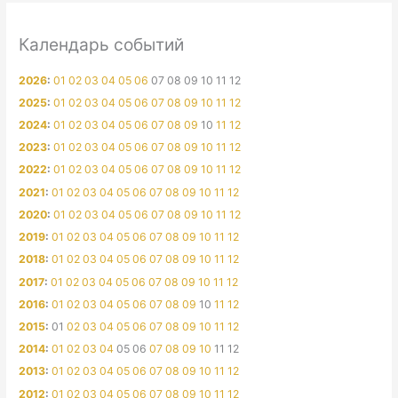
Календарь событий
2026
:
01
02
03
04
05
06
07
08
09
10
11
12
2025
:
01
02
03
04
05
06
07
08
09
10
11
12
2024
:
01
02
03
04
05
06
07
08
09
10
11
12
2023
:
01
02
03
04
05
06
07
08
09
10
11
12
2022
:
01
02
03
04
05
06
07
08
09
10
11
12
2021
:
01
02
03
04
05
06
07
08
09
10
11
12
2020
:
01
02
03
04
05
06
07
08
09
10
11
12
2019
:
01
02
03
04
05
06
07
08
09
10
11
12
2018
:
01
02
03
04
05
06
07
08
09
10
11
12
2017
:
01
02
03
04
05
06
07
08
09
10
11
12
2016
:
01
02
03
04
05
06
07
08
09
10
11
12
2015
:
01
02
03
04
05
06
07
08
09
10
11
12
2014
:
01
02
03
04
05
06
07
08
09
10
11
12
2013
:
01
02
03
04
05
06
07
08
09
10
11
12
2012
:
01
02
03
04
05
06
07
08
09
10
11
12