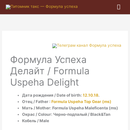
Гла
ме
Формула Успеха
Делайт / Formula
Uspeha Delight
Дата рождения / Date of birth:
12.10.18
.
Отец / Father :
Formula Uspeha Top Gear (ms)
Мать / Mother: Formula Uspeha Maleficenta (ms)
Окрас / Colour: Черно-подпалый / Black&Tan
Кобель / Male