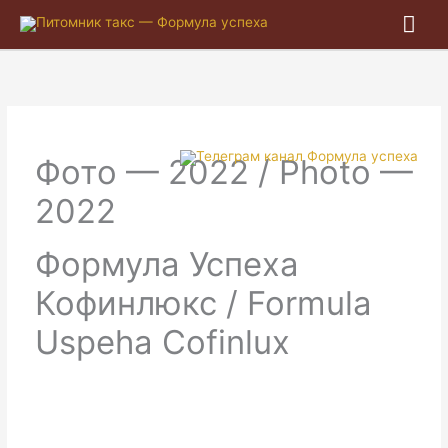
Гла
ме
Фото — 2022 / Photo —
2022
Формула Успеха
Кофинлюкс / Formula
Uspeha Cofinlux