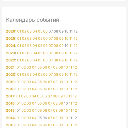
Календарь событий
2026
:
01
02
03
04
05
06
07
08
09
10
11
12
2025
:
01
02
03
04
05
06
07
08
09
10
11
12
2024
:
01
02
03
04
05
06
07
08
09
10
11
12
2023
:
01
02
03
04
05
06
07
08
09
10
11
12
2022
:
01
02
03
04
05
06
07
08
09
10
11
12
2021
:
01
02
03
04
05
06
07
08
09
10
11
12
2020
:
01
02
03
04
05
06
07
08
09
10
11
12
2019
:
01
02
03
04
05
06
07
08
09
10
11
12
2018
:
01
02
03
04
05
06
07
08
09
10
11
12
2017
:
01
02
03
04
05
06
07
08
09
10
11
12
2016
:
01
02
03
04
05
06
07
08
09
10
11
12
2015
:
01
02
03
04
05
06
07
08
09
10
11
12
2014
:
01
02
03
04
05
06
07
08
09
10
11
12
2013
:
01
02
03
04
05
06
07
08
09
10
11
12