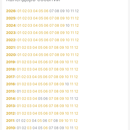
2026
:
01
02
03
04
05
06
07
08
09
10
11
12
2025
:
01
02
03
04
05
06
07
08
09
10
11
12
2024
:
01
02
03
04
05
06
07
08
09
10
11
12
2023
:
01
02
03
04
05
06
07
08
09
10
11
12
2022
:
01
02
03
04
05
06
07
08
09
10
11
12
2021
:
01
02
03
04
05
06
07
08
09
10
11
12
2020
:
01
02
03
04
05
06
07
08
09
10
11
12
2019
:
01
02
03
04
05
06
07
08
09
10
11
12
2018
:
01
02
03
04
05
06
07
08
09
10
11
12
2017
:
01
02
03
04
05
06
07
08
09
10
11
12
2016
:
01
02
03
04
05
06
07
08
09
10
11
12
2015
:
01
02
03
04
05
06
07
08
09
10
11
12
2014
:
01
02
03
04
05
06
07
08
09
10
11
12
2013
:
01
02
03
04
05
06
07
08
09
10
11
12
2012
:
01
02
03
04
05
06
07
08
09
10
11
12
2011
:
01
02
03
04
05
06
07
08
09
10
11
12
2010
:
01
02
03
04
05
06
07
08
09
10
11
12