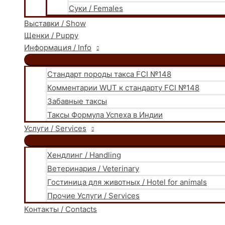
Суки / Females
Выставки / Show
Щенки / Puppy
Информация / Info
Стандарт породы такса FCI №148
Комментарии WUT к стандарту FCI №148
Забавные таксы
Таксы Формула Успеха в Индии
Услуги / Services
Хендлинг / Handling
Ветеринария / Veterinary
Гостиница для животных / Hotel for animals
Прочие Услуги / Services
Контакты / Contacts