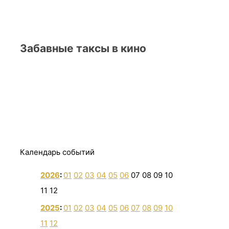
Забавные таксы в кино
Календарь событий
2026
:
01
02
03
04
05
06
07
08
09
10
11
12
2025
:
01
02
03
04
05
06
07
08
09
10
11
12