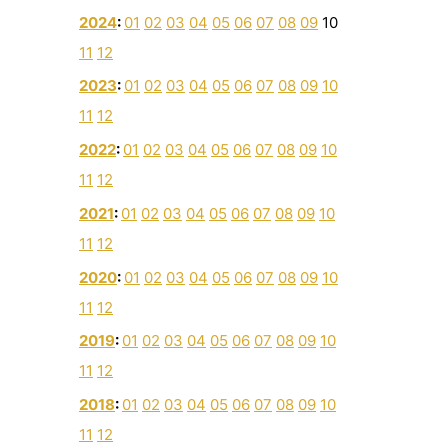
2024
:
01
02
03
04
05
06
07
08
09
10
11
12
2023
:
01
02
03
04
05
06
07
08
09
10
11
12
2022
:
01
02
03
04
05
06
07
08
09
10
11
12
2021
:
01
02
03
04
05
06
07
08
09
10
11
12
2020
:
01
02
03
04
05
06
07
08
09
10
11
12
2019
:
01
02
03
04
05
06
07
08
09
10
11
12
2018
:
01
02
03
04
05
06
07
08
09
10
11
12