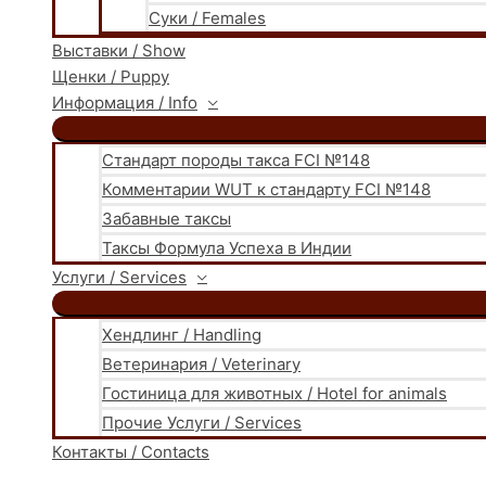
Суки / Females
Выставки / Show
Щенки / Puppy
Информация / Info
Стандарт породы такса FCI №148
Комментарии WUT к стандарту FCI №148
Забавные таксы
Таксы Формула Успеха в Индии
Услуги / Services
Хендлинг / Handling
Ветеринария / Veterinary
Гостиница для животных / Hotel for animals
Прочие Услуги / Services
Контакты / Contacts