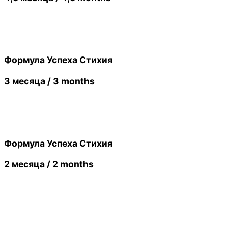
Формула Успеха Стихия
3 месяца / 3 months
Формула Успеха Стихия
2 месяца / 2 months