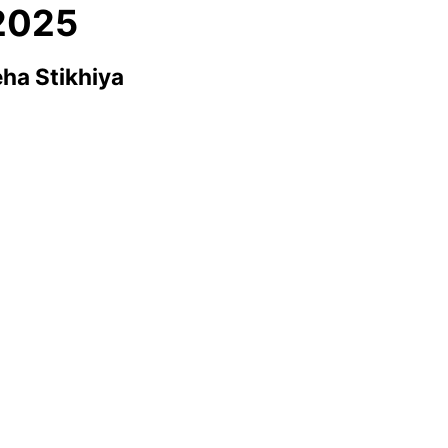
2025
ha Stikhiya