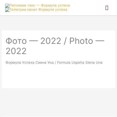
Гла
ме
Фото — 2022 / Photo —
2022
Формула Успеха Сиена Уна / Formula Uspeha Siena Una