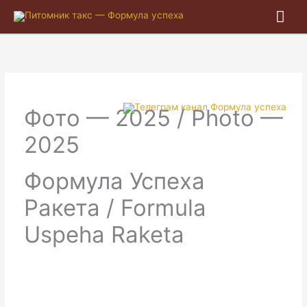
Гла
ме
Фото — 2025 / Photo —
2025
Формула Успеха
Ракета / Formula
Uspeha Raketa