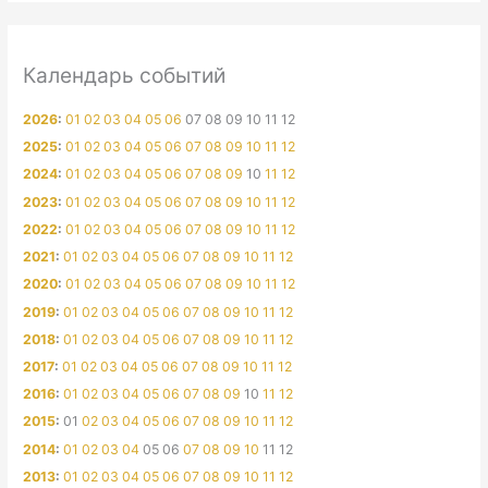
Календарь событий
2026
:
01
02
03
04
05
06
07
08
09
10
11
12
2025
:
01
02
03
04
05
06
07
08
09
10
11
12
2024
:
01
02
03
04
05
06
07
08
09
10
11
12
2023
:
01
02
03
04
05
06
07
08
09
10
11
12
2022
:
01
02
03
04
05
06
07
08
09
10
11
12
2021
:
01
02
03
04
05
06
07
08
09
10
11
12
2020
:
01
02
03
04
05
06
07
08
09
10
11
12
2019
:
01
02
03
04
05
06
07
08
09
10
11
12
2018
:
01
02
03
04
05
06
07
08
09
10
11
12
2017
:
01
02
03
04
05
06
07
08
09
10
11
12
2016
:
01
02
03
04
05
06
07
08
09
10
11
12
2015
:
01
02
03
04
05
06
07
08
09
10
11
12
2014
:
01
02
03
04
05
06
07
08
09
10
11
12
2013
:
01
02
03
04
05
06
07
08
09
10
11
12