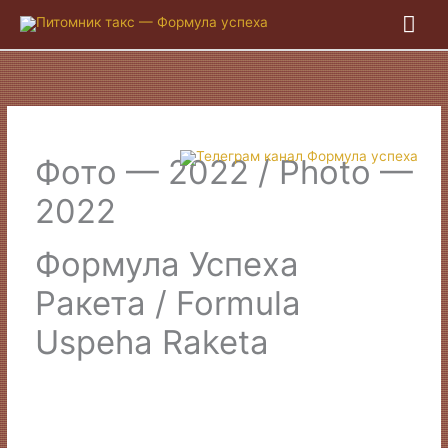
Гла
ме
Фото — 2022 / Photo —
2022
Формула Успеха
Ракета / Formula
Uspeha Raketa