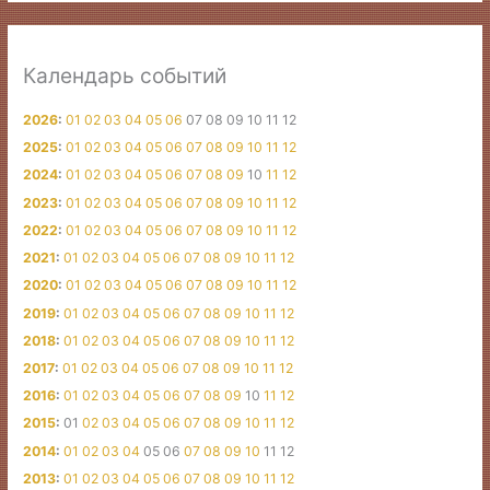
Календарь событий
2026
:
01
02
03
04
05
06
07
08
09
10
11
12
2025
:
01
02
03
04
05
06
07
08
09
10
11
12
2024
:
01
02
03
04
05
06
07
08
09
10
11
12
2023
:
01
02
03
04
05
06
07
08
09
10
11
12
2022
:
01
02
03
04
05
06
07
08
09
10
11
12
2021
:
01
02
03
04
05
06
07
08
09
10
11
12
2020
:
01
02
03
04
05
06
07
08
09
10
11
12
2019
:
01
02
03
04
05
06
07
08
09
10
11
12
2018
:
01
02
03
04
05
06
07
08
09
10
11
12
2017
:
01
02
03
04
05
06
07
08
09
10
11
12
2016
:
01
02
03
04
05
06
07
08
09
10
11
12
2015
:
01
02
03
04
05
06
07
08
09
10
11
12
2014
:
01
02
03
04
05
06
07
08
09
10
11
12
2013
:
01
02
03
04
05
06
07
08
09
10
11
12