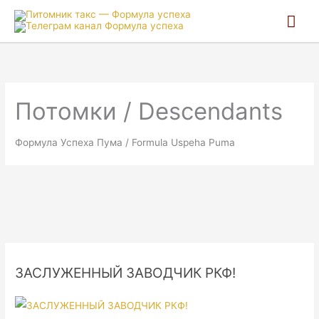
Гла
ме
Потомки / Descendants
Формула Успеха Пума / Formula Uspeha Puma
ЗАСЛУЖЕННЫЙ ЗАВОДЧИК РКФ!