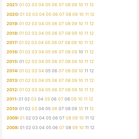
2021
:
01
02
03
04
05
06
07
08
09
10
11
12
2020
:
01
02
03
04
05
06
07
08
09
10
11
12
2019
:
01
02
03
04
05
06
07
08
09
10
11
12
2018
:
01
02
03
04
05
06
07
08
09
10
11
12
2017
:
01
02
03
04
05
06
07
08
09
10
11
12
2016
:
01
02
03
04
05
06
07
08
09
10
11
12
2015
:
01
02
03
04
05
06
07
08
09
10
11
12
2014
:
01
02
03
04
05
06
07
08
09
10
11
12
2013
:
01
02
03
04
05
06
07
08
09
10
11
12
2012
:
01
02
03
04
05
06
07
08
09
10
11
12
2011
:
01
02
03
04
05
06
07
08
09
10
11
12
2010
:
01
02
03
04
05
06
07
08
09
10
11
12
2009
:
01
02
03
04
05
06
07
08
09
10
11
12
2008
:
01
02
03
04
05
06
07
08
09
10
11
12