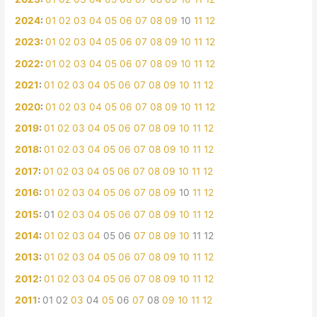
2024
:
01
02
03
04
05
06
07
08
09
10
11
12
2023
:
01
02
03
04
05
06
07
08
09
10
11
12
2022
:
01
02
03
04
05
06
07
08
09
10
11
12
2021
:
01
02
03
04
05
06
07
08
09
10
11
12
2020
:
01
02
03
04
05
06
07
08
09
10
11
12
2019
:
01
02
03
04
05
06
07
08
09
10
11
12
2018
:
01
02
03
04
05
06
07
08
09
10
11
12
2017
:
01
02
03
04
05
06
07
08
09
10
11
12
2016
:
01
02
03
04
05
06
07
08
09
10
11
12
2015
:
01
02
03
04
05
06
07
08
09
10
11
12
2014
:
01
02
03
04
05
06
07
08
09
10
11
12
2013
:
01
02
03
04
05
06
07
08
09
10
11
12
2012
:
01
02
03
04
05
06
07
08
09
10
11
12
2011
:
01
02
03
04
05
06
07
08
09
10
11
12