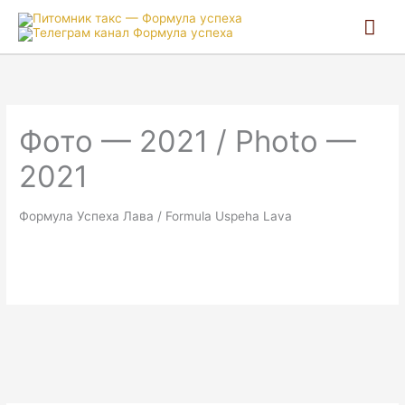
Гла
ме
Фото — 2021 / Photo —
2021
Формула Успеха Лава / Formula Uspeha Lava