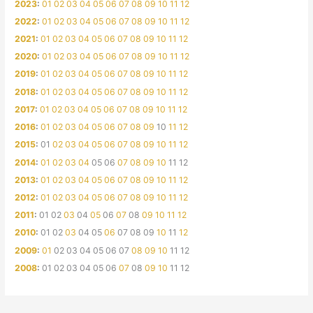
2023
:
01
02
03
04
05
06
07
08
09
10
11
12
2022
:
01
02
03
04
05
06
07
08
09
10
11
12
2021
:
01
02
03
04
05
06
07
08
09
10
11
12
2020
:
01
02
03
04
05
06
07
08
09
10
11
12
2019
:
01
02
03
04
05
06
07
08
09
10
11
12
2018
:
01
02
03
04
05
06
07
08
09
10
11
12
2017
:
01
02
03
04
05
06
07
08
09
10
11
12
2016
:
01
02
03
04
05
06
07
08
09
10
11
12
2015
:
01
02
03
04
05
06
07
08
09
10
11
12
2014
:
01
02
03
04
05
06
07
08
09
10
11
12
2013
:
01
02
03
04
05
06
07
08
09
10
11
12
2012
:
01
02
03
04
05
06
07
08
09
10
11
12
2011
:
01
02
03
04
05
06
07
08
09
10
11
12
2010
:
01
02
03
04
05
06
07
08
09
10
11
12
2009
:
01
02
03
04
05
06
07
08
09
10
11
12
2008
:
01
02
03
04
05
06
07
08
09
10
11
12