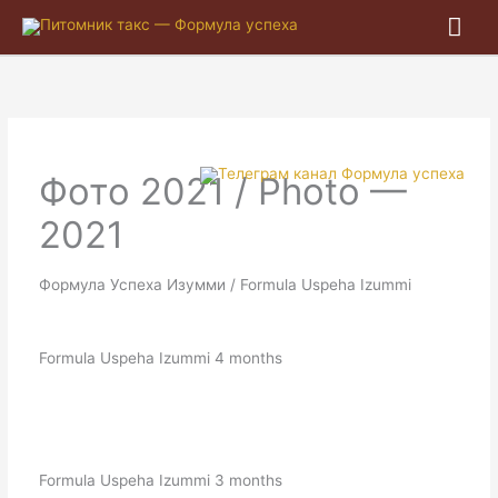
Гла
ме
Фото 2021 / Photo —
2021
Формула Успеха Изумми / Formula Uspeha Izummi
Formula Uspeha Izummi 4 months
Formula Uspeha Izummi 3 months