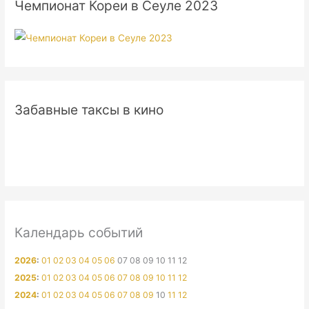
Чемпионат Кореи в Сеуле 2023
Забавные таксы в кино
Календарь событий
2026
:
01
02
03
04
05
06
07
08
09
10
11
12
2025
:
01
02
03
04
05
06
07
08
09
10
11
12
2024
:
01
02
03
04
05
06
07
08
09
10
11
12