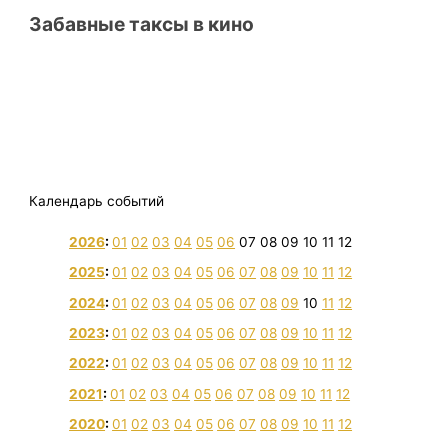
Забавные таксы в кино
Календарь событий
2026
:
01
02
03
04
05
06
07
08
09
10
11
12
2025
:
01
02
03
04
05
06
07
08
09
10
11
12
2024
:
01
02
03
04
05
06
07
08
09
10
11
12
2023
:
01
02
03
04
05
06
07
08
09
10
11
12
2022
:
01
02
03
04
05
06
07
08
09
10
11
12
2021
:
01
02
03
04
05
06
07
08
09
10
11
12
2020
:
01
02
03
04
05
06
07
08
09
10
11
12