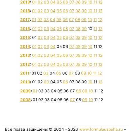
2019
:
01
02
03
04
05
06
07
08
09
10
11
12
2018
:
01
02
03
04
05
06
07
08
09
10
11
12
2017
:
01
02
03
04
05
06
07
08
09
10
11
12
2016
:
01
02
03
04
05
06
07
08
09
10
11
12
2015
:
01
02
03
04
05
06
07
08
09
10
11
12
2014
:
01
02
03
04
05
06
07
08
09
10
11
12
2013
:
01
02
03
04
05
06
07
08
09
10
11
12
2012
:
01
02
03
04
05
06
07
08
09
10
11
12
2011
:
01
02
03
04
05
06
07
08
09
10
11
12
2010
:
01
02
03
04
05
06
07
08
09
10
11
12
2009
:
01
02
03
04
05
06
07
08
09
10
11
12
2008
:
01
02
03
04
05
06
07
08
09
10
11
12
Все права защищены © 2004 - 2026
www.formulauspeha.ru
–