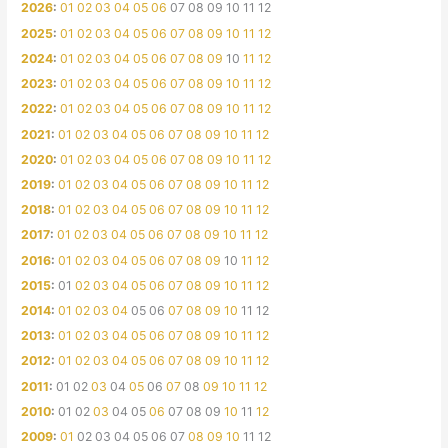
2026
:
01
02
03
04
05
06
07
08
09
10
11
12
2025
:
01
02
03
04
05
06
07
08
09
10
11
12
2024
:
01
02
03
04
05
06
07
08
09
10
11
12
2023
:
01
02
03
04
05
06
07
08
09
10
11
12
2022
:
01
02
03
04
05
06
07
08
09
10
11
12
2021
:
01
02
03
04
05
06
07
08
09
10
11
12
2020
:
01
02
03
04
05
06
07
08
09
10
11
12
2019
:
01
02
03
04
05
06
07
08
09
10
11
12
2018
:
01
02
03
04
05
06
07
08
09
10
11
12
2017
:
01
02
03
04
05
06
07
08
09
10
11
12
2016
:
01
02
03
04
05
06
07
08
09
10
11
12
2015
:
01
02
03
04
05
06
07
08
09
10
11
12
2014
:
01
02
03
04
05
06
07
08
09
10
11
12
2013
:
01
02
03
04
05
06
07
08
09
10
11
12
2012
:
01
02
03
04
05
06
07
08
09
10
11
12
2011
:
01
02
03
04
05
06
07
08
09
10
11
12
2010
:
01
02
03
04
05
06
07
08
09
10
11
12
2009
:
01
02
03
04
05
06
07
08
09
10
11
12