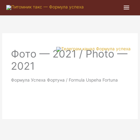
Глав
мен
Фото — 2021 / Photo —
2021
Формула Успеха Фортуна / Formula Uspeha Fortuna