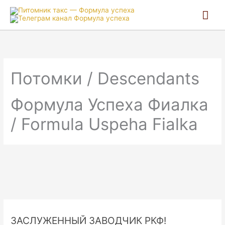
Гла
ме
Потомки / Descendants
Формула Успеха Фиалка
/ Formula Uspeha Fialka
ЗАСЛУЖЕННЫЙ ЗАВОДЧИК РКФ!