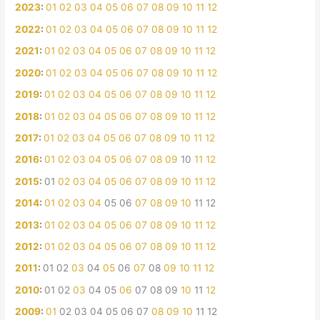
2023
:
01
02
03
04
05
06
07
08
09
10
11
12
2022
:
01
02
03
04
05
06
07
08
09
10
11
12
2021
:
01
02
03
04
05
06
07
08
09
10
11
12
2020
:
01
02
03
04
05
06
07
08
09
10
11
12
2019
:
01
02
03
04
05
06
07
08
09
10
11
12
2018
:
01
02
03
04
05
06
07
08
09
10
11
12
2017
:
01
02
03
04
05
06
07
08
09
10
11
12
2016
:
01
02
03
04
05
06
07
08
09
10
11
12
2015
:
01
02
03
04
05
06
07
08
09
10
11
12
2014
:
01
02
03
04
05
06
07
08
09
10
11
12
2013
:
01
02
03
04
05
06
07
08
09
10
11
12
2012
:
01
02
03
04
05
06
07
08
09
10
11
12
2011
:
01
02
03
04
05
06
07
08
09
10
11
12
2010
:
01
02
03
04
05
06
07
08
09
10
11
12
2009
:
01
02
03
04
05
06
07
08
09
10
11
12