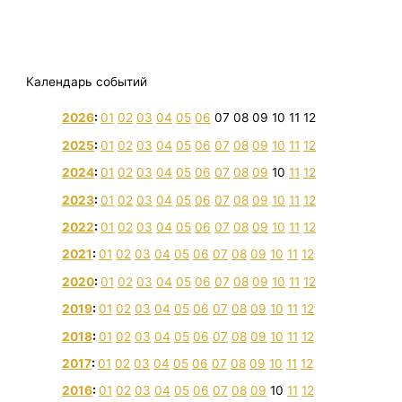
Календарь событий
2026
:
01
02
03
04
05
06
07
08
09
10
11
12
2025
:
01
02
03
04
05
06
07
08
09
10
11
12
2024
:
01
02
03
04
05
06
07
08
09
10
11
12
2023
:
01
02
03
04
05
06
07
08
09
10
11
12
2022
:
01
02
03
04
05
06
07
08
09
10
11
12
2021
:
01
02
03
04
05
06
07
08
09
10
11
12
2020
:
01
02
03
04
05
06
07
08
09
10
11
12
2019
:
01
02
03
04
05
06
07
08
09
10
11
12
2018
:
01
02
03
04
05
06
07
08
09
10
11
12
2017
:
01
02
03
04
05
06
07
08
09
10
11
12
2016
:
01
02
03
04
05
06
07
08
09
10
11
12