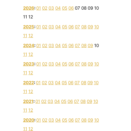
2026
:
01
02
03
04
05
06
07
08
09
10
11
12
2025
:
01
02
03
04
05
06
07
08
09
10
11
12
2024
:
01
02
03
04
05
06
07
08
09
10
11
12
2023
:
01
02
03
04
05
06
07
08
09
10
11
12
2022
:
01
02
03
04
05
06
07
08
09
10
11
12
2021
:
01
02
03
04
05
06
07
08
09
10
11
12
2020
:
01
02
03
04
05
06
07
08
09
10
11
12