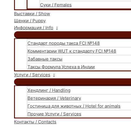
Суки / Females
Выставки / Show
Щенки / Puppy
Информация / Info
Стандарт породы такса FCI №148
Комментарии WUT к стандарту FCI №148
Забавные таксы
Таксы Формула Успеха в Индии
Услуги / Services
Хендлинг / Handling
Ветеринария / Veterinary
Гостиница для животных / Hotel for animals
Прочие Услуги / Services
Контакты / Contacts