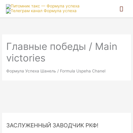
Гла
ме
Главные победы / Main
victories
Формула Успеха Шанель / Formula Uspeha Chanel
ЗАСЛУЖЕННЫЙ ЗАВОДЧИК РКФ!