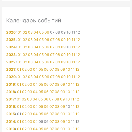
Календарь событий
2026
:
01
02
03
04
05
06
07
08
09
10
11
12
2025
:
01
02
03
04
05
06
07
08
09
10
11
12
2024
:
01
02
03
04
05
06
07
08
09
10
11
12
2023
:
01
02
03
04
05
06
07
08
09
10
11
12
2022
:
01
02
03
04
05
06
07
08
09
10
11
12
2021
:
01
02
03
04
05
06
07
08
09
10
11
12
2020
:
01
02
03
04
05
06
07
08
09
10
11
12
2019
:
01
02
03
04
05
06
07
08
09
10
11
12
2018
:
01
02
03
04
05
06
07
08
09
10
11
12
2017
:
01
02
03
04
05
06
07
08
09
10
11
12
2016
:
01
02
03
04
05
06
07
08
09
10
11
12
2015
:
01
02
03
04
05
06
07
08
09
10
11
12
2014
:
01
02
03
04
05
06
07
08
09
10
11
12
2013
:
01
02
03
04
05
06
07
08
09
10
11
12