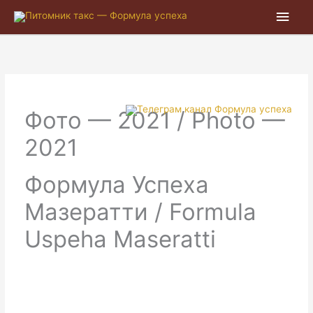
Глав
мен
Фото — 2021 / Photo —
2021
Формула Успеха
Мазератти / Formula
Uspeha Maseratti