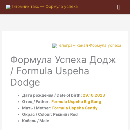
Гла
ме
Формула Успеха Додж
/ Formula Uspeha
Dodge
Дата рождения / Date of birth:
29.10.2023
Отец / Father :
Formula Uspeha Big Bang
Мать / Mother:
Formula Uspeha Gently
Окрас / Colour: Рыжий / Red
Кобель / Male