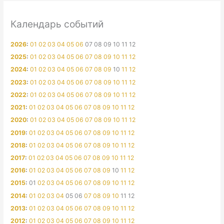
Календарь событий
2026
:
01
02
03
04
05
06
07
08
09
10
11
12
2025
:
01
02
03
04
05
06
07
08
09
10
11
12
2024
:
01
02
03
04
05
06
07
08
09
10
11
12
2023
:
01
02
03
04
05
06
07
08
09
10
11
12
2022
:
01
02
03
04
05
06
07
08
09
10
11
12
2021
:
01
02
03
04
05
06
07
08
09
10
11
12
2020
:
01
02
03
04
05
06
07
08
09
10
11
12
2019
:
01
02
03
04
05
06
07
08
09
10
11
12
2018
:
01
02
03
04
05
06
07
08
09
10
11
12
2017
:
01
02
03
04
05
06
07
08
09
10
11
12
2016
:
01
02
03
04
05
06
07
08
09
10
11
12
2015
:
01
02
03
04
05
06
07
08
09
10
11
12
2014
:
01
02
03
04
05
06
07
08
09
10
11
12
2013
:
01
02
03
04
05
06
07
08
09
10
11
12
2012
:
01
02
03
04
05
06
07
08
09
10
11
12