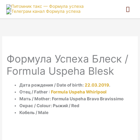
Гла
ме
Формула Успеха Блеск /
Formula Uspeha Blesk
Дата рождения / Date of birth:
22.03.2019
.
Отец / Father :
Formula Uspeha Whirlpool
Мать / Mother: Formula Uspeha Bravo Bravissimo
Окрас / Colour: Рыжий / Red
Кобель / Male