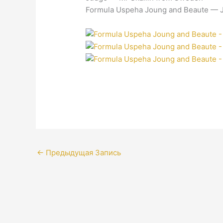
Formula Uspeha Joung and Beaute — Jun
←
Предыдущая Запись