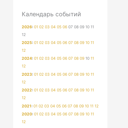
Календарь событий
2026
:
01
02
03
04
05
06
07
08
09
10
11
12
2025
:
01
02
03
04
05
06
07
08
09
10
11
12
2024
:
01
02
03
04
05
06
07
08
09
10
11
12
2023
:
01
02
03
04
05
06
07
08
09
10
11
12
2022
:
01
02
03
04
05
06
07
08
09
10
11
12
2021
:
01
02
03
04
05
06
07
08
09
10
11
12
2020
:
01
02
03
04
05
06
07
08
09
10
11
12