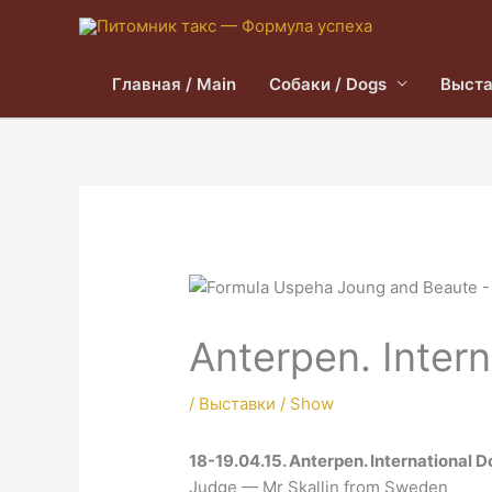
Главная / Main
Собаки / Dogs
Выста
Anterpen. Inter
/
Выставки / Show
18-19.04.15. Anterpen. International 
Judge — Mr Skallin from Sweden