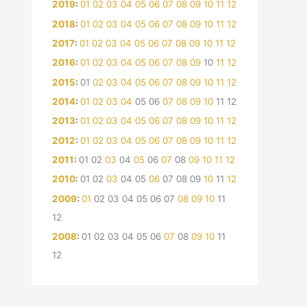
2019
:
01
02
03
04
05
06
07
08
09
10
11
12
2018
:
01
02
03
04
05
06
07
08
09
10
11
12
2017
:
01
02
03
04
05
06
07
08
09
10
11
12
2016
:
01
02
03
04
05
06
07
08
09
10
11
12
2015
:
01
02
03
04
05
06
07
08
09
10
11
12
2014
:
01
02
03
04
05
06
07
08
09
10
11
12
2013
:
01
02
03
04
05
06
07
08
09
10
11
12
2012
:
01
02
03
04
05
06
07
08
09
10
11
12
2011
:
01
02
03
04
05
06
07
08
09
10
11
12
2010
:
01
02
03
04
05
06
07
08
09
10
11
12
2009
:
01
02
03
04
05
06
07
08
09
10
11
12
2008
:
01
02
03
04
05
06
07
08
09
10
11
12