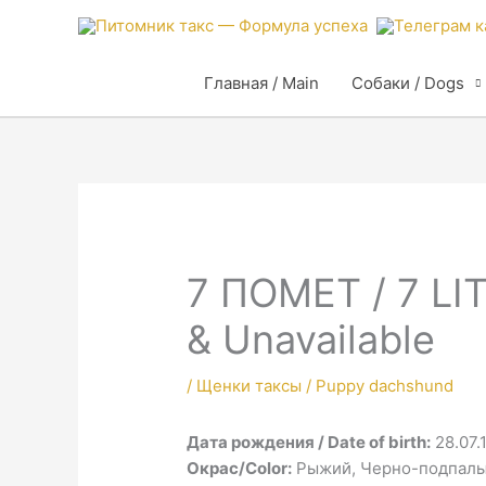
Главная / Main
Собаки / Dogs
7 ПОМЕТ / 7 LI
& Unavailable
/
Щенки таксы / Puppy dachshund
Дата рождения / Date of birth:
28.07.1
Окрас/Color:
Рыжий, Черно-подпалый 