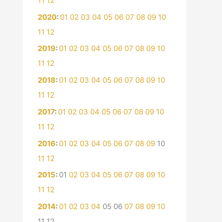
11
12
2020
:
01
02
03
04
05
06
07
08
09
10
11
12
2019
:
01
02
03
04
05
06
07
08
09
10
11
12
2018
:
01
02
03
04
05
06
07
08
09
10
11
12
2017
:
01
02
03
04
05
06
07
08
09
10
11
12
2016
:
01
02
03
04
05
06
07
08
09
10
11
12
2015
:
01
02
03
04
05
06
07
08
09
10
11
12
2014
:
01
02
03
04
05
06
07
08
09
10
11
12