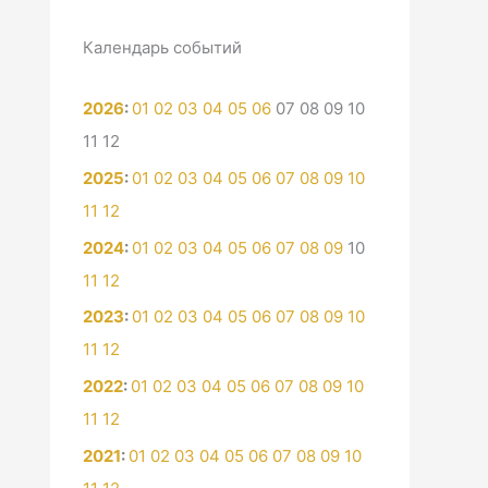
Календарь событий
2026
:
01
02
03
04
05
06
07
08
09
10
11
12
2025
:
01
02
03
04
05
06
07
08
09
10
11
12
2024
:
01
02
03
04
05
06
07
08
09
10
11
12
2023
:
01
02
03
04
05
06
07
08
09
10
11
12
2022
:
01
02
03
04
05
06
07
08
09
10
11
12
2021
:
01
02
03
04
05
06
07
08
09
10