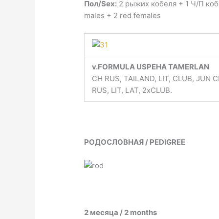
Пол/Sex:
2 рыжих кобеля + 1 Ч/П кобе
males + 2 red females
v.FORMULA USPEHA TAMERLAN
CH RUS, TAILAND, LIT, CLUB, JUN 
RUS, LIT, LAT, 2xCLUB.
РОДОСЛОВНАЯ / PEDIGREE
2 месяца / 2 months