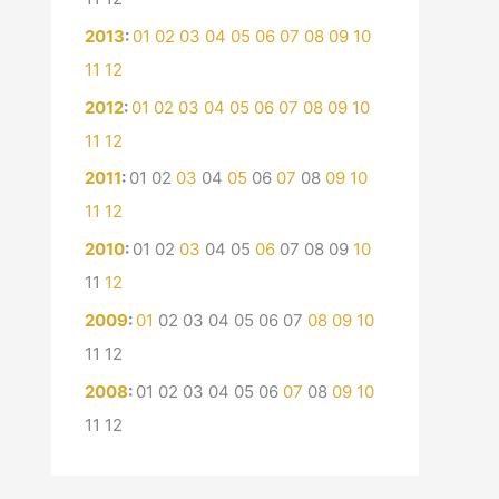
2013
:
01
02
03
04
05
06
07
08
09
10
11
12
2012
:
01
02
03
04
05
06
07
08
09
10
11
12
2011
:
01
02
03
04
05
06
07
08
09
10
11
12
2010
:
01
02
03
04
05
06
07
08
09
10
11
12
2009
:
01
02
03
04
05
06
07
08
09
10
11
12
2008
:
01
02
03
04
05
06
07
08
09
10
11
12