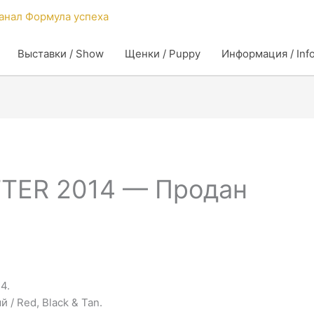
Выставки / Show
Щенки / Puppy
Информация / Inf
TTER 2014 — Продан
4.
/ Red, Black & Tan.