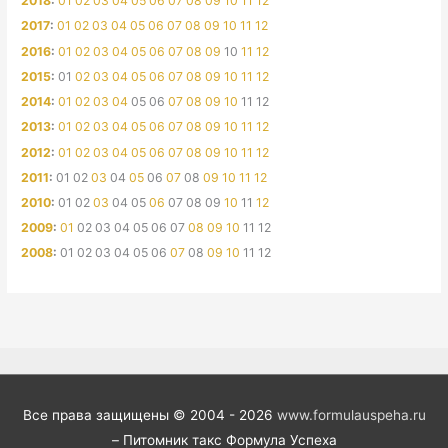
2018
:
01
02
03
04
05
06
07
08
09
10
11
12
2017
:
01
02
03
04
05
06
07
08
09
10
11
12
2016
:
01
02
03
04
05
06
07
08
09
10
11
12
2015
:
01
02
03
04
05
06
07
08
09
10
11
12
2014
:
01
02
03
04
05
06
07
08
09
10
11
12
2013
:
01
02
03
04
05
06
07
08
09
10
11
12
2012
:
01
02
03
04
05
06
07
08
09
10
11
12
2011
:
01
02
03
04
05
06
07
08
09
10
11
12
2010
:
01
02
03
04
05
06
07
08
09
10
11
12
2009
:
01
02
03
04
05
06
07
08
09
10
11
12
2008
:
01
02
03
04
05
06
07
08
09
10
11
12
Все права защищены © 2004 - 2026
www.formulauspeha.ru
– Питомник такс Формула Успеха