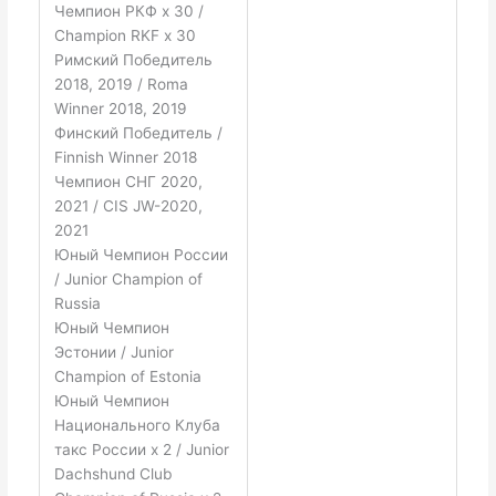
Чемпион РКФ х 30 /
Champion RKF x 30
Римский Победитель
2018, 2019 / Roma
Winner 2018, 2019
Финский Победитель /
Finnish Winner 2018
Чемпион СНГ 2020,
2021 / CIS JW-2020,
2021
Юный Чемпион России
/ Junior Champion of
Russia
Юный Чемпион
Эстонии / Junior
Champion of Estonia
Юный Чемпион
Национального Клуба
такс России х 2 / Junior
Dachshund Club