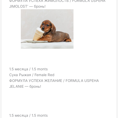
ФОРМУЛА УСПЕХА ЖИМОЛОСТЬ / FORMULA USPEHA
JIMOLOST’ — бронь!
1.5 месяца / 1.5 monts
Сука Рыжая / Female Red
ФОРМУЛА УСПЕХА ЖЕЛАНИЕ / FORMULA USPEHA
JELANIE — бронь!
1.5 месяца / 1.5 monts