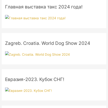
Главная выставка такс 2024 года!
Zagreb. Croatia. World Dog Show 2024
Евразия-2023. Кубок СНГ!