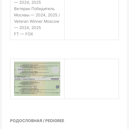
— 2024, 2025
Ветеран Победитель
Москвы — 2024, 2025 /
Veteran Winner Moscow
— 2024, 2025
FT — FOX
РОДОСЛОВНАЯ / PEDIGREE