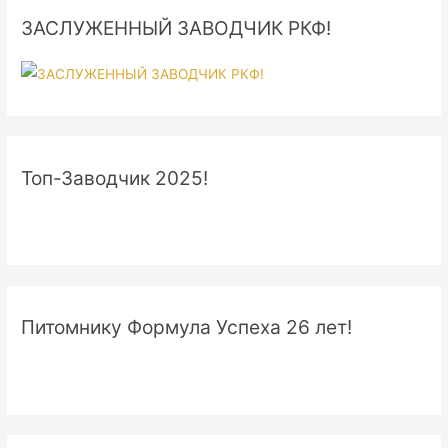
ЗАСЛУЖЕННЫЙ ЗАВОДЧИК РКФ!
Топ-Заводчик 2025!
Питомнику Формула Успеха 26 лет!