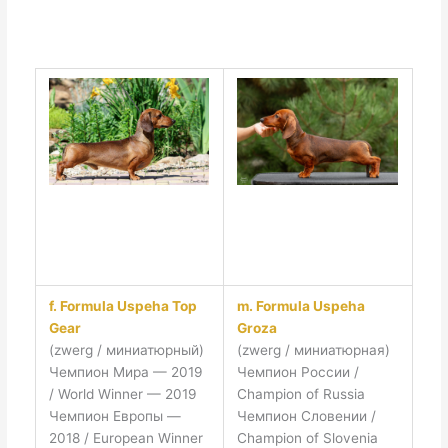
f. Formula Uspeha Top
m. Formula Uspeha
Gear
Groza
(zwerg / миниатюрный)
(zwerg / миниатюрная)
Чемпион Мира — 2019
Чемпион России /
/ World Winner — 2019
Champion of Russia
Чемпион Европы —
Чемпион Словении /
2018 / European Winner
Champion of Slovenia