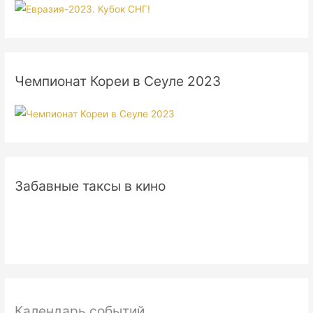
Чемпионат Кореи в Сеуле 2023
Забавные таксы в кино
Календарь событий