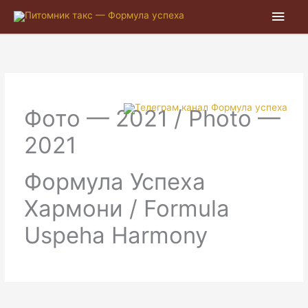
Глав
мен
Фото — 2021 / Photo —
2021
Формула Успеха
Хармони / Formula
Uspeha Harmony