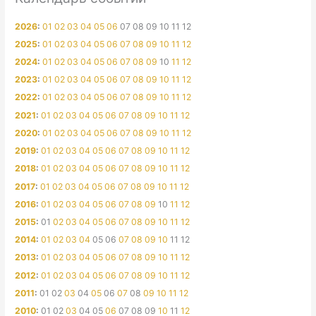
2026
:
01
02
03
04
05
06
07
08
09
10
11
12
2025
:
01
02
03
04
05
06
07
08
09
10
11
12
2024
:
01
02
03
04
05
06
07
08
09
10
11
12
2023
:
01
02
03
04
05
06
07
08
09
10
11
12
2022
:
01
02
03
04
05
06
07
08
09
10
11
12
2021
:
01
02
03
04
05
06
07
08
09
10
11
12
2020
:
01
02
03
04
05
06
07
08
09
10
11
12
2019
:
01
02
03
04
05
06
07
08
09
10
11
12
2018
:
01
02
03
04
05
06
07
08
09
10
11
12
2017
:
01
02
03
04
05
06
07
08
09
10
11
12
2016
:
01
02
03
04
05
06
07
08
09
10
11
12
2015
:
01
02
03
04
05
06
07
08
09
10
11
12
2014
:
01
02
03
04
05
06
07
08
09
10
11
12
2013
:
01
02
03
04
05
06
07
08
09
10
11
12
2012
:
01
02
03
04
05
06
07
08
09
10
11
12
2011
:
01
02
03
04
05
06
07
08
09
10
11
12
2010
:
01
02
03
04
05
06
07
08
09
10
11
12