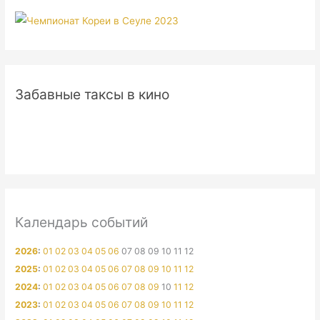
Забавные таксы в кино
Календарь событий
2026
:
01
02
03
04
05
06
07
08
09
10
11
12
2025
:
01
02
03
04
05
06
07
08
09
10
11
12
2024
:
01
02
03
04
05
06
07
08
09
10
11
12
2023
:
01
02
03
04
05
06
07
08
09
10
11
12