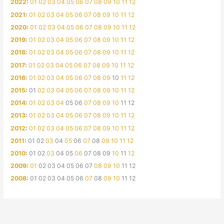
2022
:
01
02
03
04
05
06
07
08
09
10
11
12
2021
:
01
02
03
04
05
06
07
08
09
10
11
12
2020
:
01
02
03
04
05
06
07
08
09
10
11
12
2019
:
01
02
03
04
05
06
07
08
09
10
11
12
2018
:
01
02
03
04
05
06
07
08
09
10
11
12
2017
:
01
02
03
04
05
06
07
08
09
10
11
12
2016
:
01
02
03
04
05
06
07
08
09
10
11
12
2015
:
01
02
03
04
05
06
07
08
09
10
11
12
2014
:
01
02
03
04
05
06
07
08
09
10
11
12
2013
:
01
02
03
04
05
06
07
08
09
10
11
12
2012
:
01
02
03
04
05
06
07
08
09
10
11
12
2011
:
01
02
03
04
05
06
07
08
09
10
11
12
2010
:
01
02
03
04
05
06
07
08
09
10
11
12
2009
:
01
02
03
04
05
06
07
08
09
10
11
12
2008
:
01
02
03
04
05
06
07
08
09
10
11
12