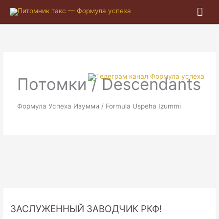
Гла
ме
Потомки / Descendants
Формула Успеха Изумми / Formula Uspeha Izummi
ЗАСЛУЖЕННЫЙ ЗАВОДЧИК РКФ!