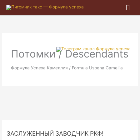
Гла
ме
Потомки / Descendants
Формула Успеха Камеллия / Formula Uspeha Camellia
ЗАСЛУЖЕННЫЙ ЗАВОДЧИК РКФ!