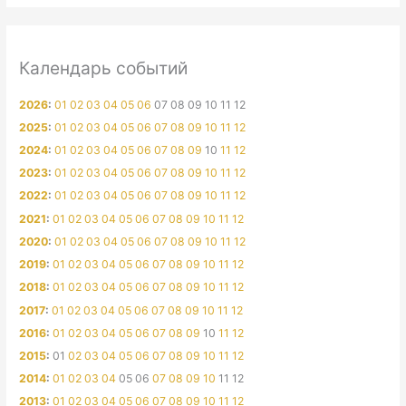
Календарь событий
2026
:
01
02
03
04
05
06
07
08
09
10
11
12
2025
:
01
02
03
04
05
06
07
08
09
10
11
12
2024
:
01
02
03
04
05
06
07
08
09
10
11
12
2023
:
01
02
03
04
05
06
07
08
09
10
11
12
2022
:
01
02
03
04
05
06
07
08
09
10
11
12
2021
:
01
02
03
04
05
06
07
08
09
10
11
12
2020
:
01
02
03
04
05
06
07
08
09
10
11
12
2019
:
01
02
03
04
05
06
07
08
09
10
11
12
2018
:
01
02
03
04
05
06
07
08
09
10
11
12
2017
:
01
02
03
04
05
06
07
08
09
10
11
12
2016
:
01
02
03
04
05
06
07
08
09
10
11
12
2015
:
01
02
03
04
05
06
07
08
09
10
11
12
2014
:
01
02
03
04
05
06
07
08
09
10
11
12
2013
:
01
02
03
04
05
06
07
08
09
10
11
12