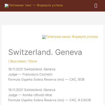
Гла
ме
Switzerland. Geneva
/
Выставки / Show
19.11.2021 Switzerland. Geneva
Judge — Francesco Cochetti
Formula Uspeha Solera Reserva (ms) — CAC, BOB
19.11.2021 Switzerland. Geneva
Judge — Annika Ulltveit-Moe
Formula Uspeha Solera Reserva (ms) — CAC, R.CACIB