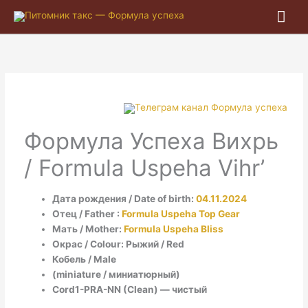
Гла
ме
Формула Успеха Вихрь
/ Formula Uspeha Vihr’
Дата рождения / Date of birth:
04.11.2024
Отец / Father :
Formula Uspeha Top Gear
Мать / Mother:
Formula Uspeha Bliss
Окрас / Colour: Рыжий / Red
Кобель / Male
(miniature / миниатюрный)
Cord1-PRA-NN (Clean) — чистый