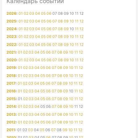
Календарь событий
2026
:
01
02
03
04
05
06
07
08
09
10
11
12
2025
:
01
02
03
04
05
06
07
08
09
10
11
12
2024
:
01
02
03
04
05
06
07
08
09
10
11
12
2023
:
01
02
03
04
05
06
07
08
09
10
11
12
2022
:
01
02
03
04
05
06
07
08
09
10
11
12
2021
:
01
02
03
04
05
06
07
08
09
10
11
12
2020
:
01
02
03
04
05
06
07
08
09
10
11
12
2019
:
01
02
03
04
05
06
07
08
09
10
11
12
2018
:
01
02
03
04
05
06
07
08
09
10
11
12
2017
:
01
02
03
04
05
06
07
08
09
10
11
12
2016
:
01
02
03
04
05
06
07
08
09
10
11
12
2015
:
01
02
03
04
05
06
07
08
09
10
11
12
2014
:
01
02
03
04
05
06
07
08
09
10
11
12
2013
:
01
02
03
04
05
06
07
08
09
10
11
12
2012
:
01
02
03
04
05
06
07
08
09
10
11
12
2011
:
01
02
03
04
05
06
07
08
09
10
11
12
2010
:
01
02
03
04
05
06
07
08
09
10
11
12