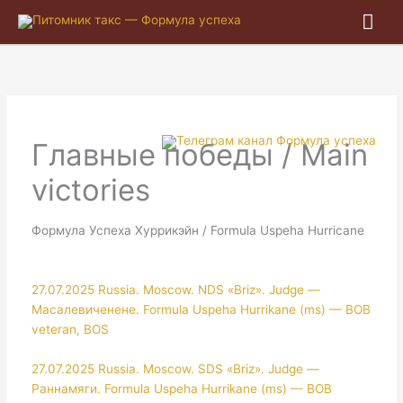
Гла
ме
Главные победы / Main
victories
Формула Успеха Хуррикэйн / Formula Uspeha Hurricane
27.07.2025 Russia. Moscow. NDS «Briz». Judge —
Масалевиченене. Formula Uspeha Hurrikane (ms) — BOB
veteran, BOS
27.07.2025 Russia. Moscow. SDS «Briz». Judge —
Раннамяги. Formula Uspeha Hurrikane (ms) — BOB