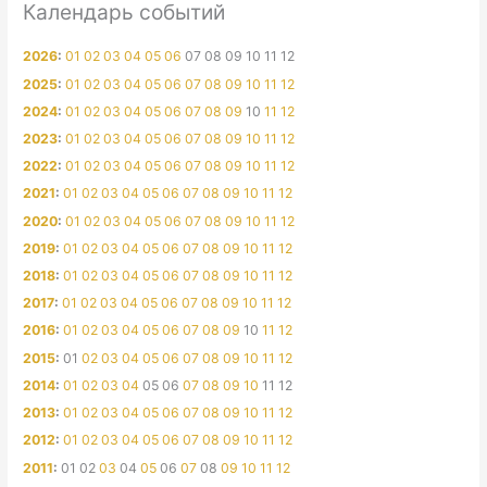
Календарь событий
2026
:
01
02
03
04
05
06
07
08
09
10
11
12
2025
:
01
02
03
04
05
06
07
08
09
10
11
12
2024
:
01
02
03
04
05
06
07
08
09
10
11
12
2023
:
01
02
03
04
05
06
07
08
09
10
11
12
2022
:
01
02
03
04
05
06
07
08
09
10
11
12
2021
:
01
02
03
04
05
06
07
08
09
10
11
12
2020
:
01
02
03
04
05
06
07
08
09
10
11
12
2019
:
01
02
03
04
05
06
07
08
09
10
11
12
2018
:
01
02
03
04
05
06
07
08
09
10
11
12
2017
:
01
02
03
04
05
06
07
08
09
10
11
12
2016
:
01
02
03
04
05
06
07
08
09
10
11
12
2015
:
01
02
03
04
05
06
07
08
09
10
11
12
2014
:
01
02
03
04
05
06
07
08
09
10
11
12
2013
:
01
02
03
04
05
06
07
08
09
10
11
12
2012
:
01
02
03
04
05
06
07
08
09
10
11
12
2011
:
01
02
03
04
05
06
07
08
09
10
11
12