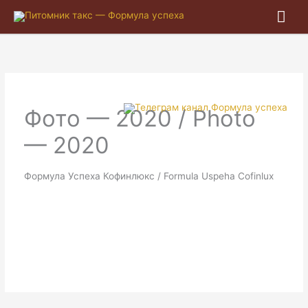
Гла
ме
Фото — 2020 / Photo
— 2020
Формула Успеха Кофинлюкс / Formula Uspeha Cofinlux