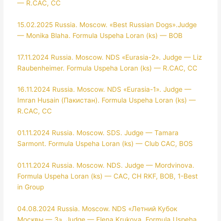
— R.CAC, CC
15.02.2025 Russia. Moscow. «Best Russian Dogs».Judge
— Monika Blaha. Formula Uspeha Loran (ks) — BOB
17.11.2024 Russia. Moscow. NDS «Eurasia-2». Judge — Liz
Raubenheimer. Formula Uspeha Loran (ks) — R.CAC, CC
16.11.2024 Russia. Moscow. NDS «Eurasia-1». Judge —
Imran Husain (Пакистан). Formula Uspeha Loran (ks) —
R.CAC, CC
01.11.2024 Russia. Moscow. SDS. Judge — Tamara
Sarmont. Formula Uspeha Loran (ks) — Club CAC, BOS
01.11.2024 Russia. Moscow. NDS. Judge — Mordvinova.
Formula Uspeha Loran (ks) — CAC, CH RKF, BOB, 1-Best
in Group
04.08.2024 Russia. Moscow. NDS «Летний Кубок
Москвы — 3». Judge — Elena Krukova. Formula Uspeha