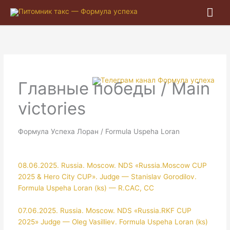
Гла
ме
Главные победы / Main
victories
Формула Успеха Лоран / Formula Uspeha Loran
08.06.2025. Russia. Moscow. NDS «Russia.Moscow CUP
2025 & Hero City CUP». Judge — Stanislav Gorodilov.
Formula Uspeha Loran (ks) — R.CAC, CC
07.06.2025. Russia. Moscow. NDS «Russia.RKF CUP
2025» Judge — Oleg Vasilliev. Formula Uspeha Loran (ks)