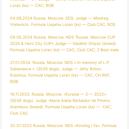
Loran (ks) — CAC, BOB
04.08.2024 Russia. Moscow. SDS. Judge — Miodrag
Vretenicic. Formula Uspeha Loran (ks) — Club CAC, BOS
09.06.2024 Russia. Moscow. NDS ‘Russia. Moscow CUP
2024 & Hero City CUP»
Judge — Vladimir Shiyan (breed).
Formula Uspeha Loran (ks) — CAC, Club CAC, 2 Best male
27.01.2024. Russia. Moscow. NDS » In memory of L.P.
Sabaneeva «. (2029 dogs). Judge — Jetty Botes-
Erasmus. Formula Uspeha Loran (ks) — CАС, CH RKF,
BOB
19.11.2023. Russia. Moscow. «Eurasia — 2 — 2023».
(5036 dogs). Judge -Maria Adela Barbadori de Pineiro
Aramburu (breed). Formula Uspeha Loran (ks) — CAC,
Club CAC
30.07.2023 Russia. Moscow. NDS «Kinolog i Ya». Formula