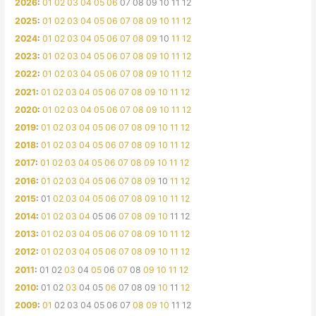
2026
:
01
02
03
04
05
06
07
08
09
10
11
12
2025
:
01
02
03
04
05
06
07
08
09
10
11
12
2024
:
01
02
03
04
05
06
07
08
09
10
11
12
2023
:
01
02
03
04
05
06
07
08
09
10
11
12
2022
:
01
02
03
04
05
06
07
08
09
10
11
12
2021
:
01
02
03
04
05
06
07
08
09
10
11
12
2020
:
01
02
03
04
05
06
07
08
09
10
11
12
2019
:
01
02
03
04
05
06
07
08
09
10
11
12
2018
:
01
02
03
04
05
06
07
08
09
10
11
12
2017
:
01
02
03
04
05
06
07
08
09
10
11
12
2016
:
01
02
03
04
05
06
07
08
09
10
11
12
2015
:
01
02
03
04
05
06
07
08
09
10
11
12
2014
:
01
02
03
04
05
06
07
08
09
10
11
12
2013
:
01
02
03
04
05
06
07
08
09
10
11
12
2012
:
01
02
03
04
05
06
07
08
09
10
11
12
2011
:
01
02
03
04
05
06
07
08
09
10
11
12
2010
:
01
02
03
04
05
06
07
08
09
10
11
12
2009
:
01
02
03
04
05
06
07
08
09
10
11
12