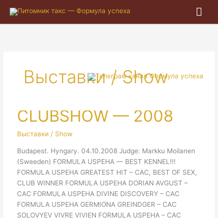
Гла
ме
Выставки / Show
CLUBSHOW — 2008
Выставки / Show
Budapest. Hyngary. 04.10.2008 Judge: Markku Moilanen
(Sweeden) FORMULA USPEHA — BEST KENNEL!!!
FORMULA USPEHA GREATEST HIT – CAC, BEST OF SEX,
CLUB WINNER FORMULA USPEHA DORIAN AVGUST –
CAC FORMULA USPEHA DIVINE DISCOVERY – CAC
FORMULA USPEHA GERMIONA GREINDGER – CAC
SOLOVYEV VIVRE VIVIEN FORMULA USPEHA – CAC