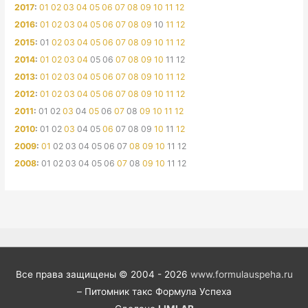
2017
:
01
02
03
04
05
06
07
08
09
10
11
12
2016
:
01
02
03
04
05
06
07
08
09
10
11
12
2015
:
01
02
03
04
05
06
07
08
09
10
11
12
2014
:
01
02
03
04
05
06
07
08
09
10
11
12
2013
:
01
02
03
04
05
06
07
08
09
10
11
12
2012
:
01
02
03
04
05
06
07
08
09
10
11
12
2011
:
01
02
03
04
05
06
07
08
09
10
11
12
2010
:
01
02
03
04
05
06
07
08
09
10
11
12
2009
:
01
02
03
04
05
06
07
08
09
10
11
12
2008
:
01
02
03
04
05
06
07
08
09
10
11
12
Все права защищены © 2004 - 2026
www.formulauspeha.ru
– Питомник такс Формула Успеха