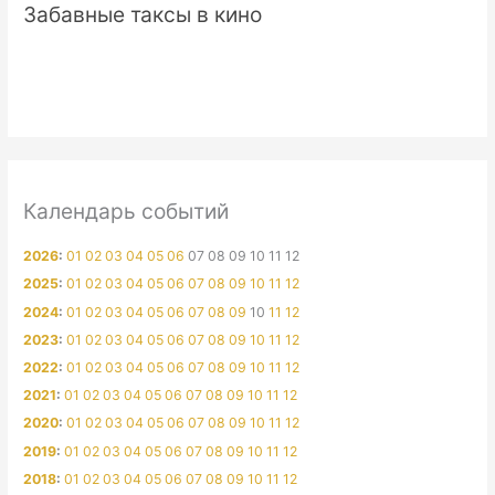
Забавные таксы в кино
Календарь событий
2026
:
01
02
03
04
05
06
07
08
09
10
11
12
2025
:
01
02
03
04
05
06
07
08
09
10
11
12
2024
:
01
02
03
04
05
06
07
08
09
10
11
12
2023
:
01
02
03
04
05
06
07
08
09
10
11
12
2022
:
01
02
03
04
05
06
07
08
09
10
11
12
2021
:
01
02
03
04
05
06
07
08
09
10
11
12
2020
:
01
02
03
04
05
06
07
08
09
10
11
12
2019
:
01
02
03
04
05
06
07
08
09
10
11
12
2018
:
01
02
03
04
05
06
07
08
09
10
11
12