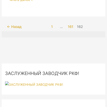
DOG
SHOW-
2008
←
Назад
1
…
161
162
ЗАСЛУЖЕННЫЙ ЗАВОДЧИК РКФ!